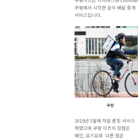
쿠팡이츠는 이커머스(e-commer
쿠팡에서 시작한 음식 배달 중개
서비스입니다.
쿠팡
2019년 5월에 처음 론칭 서비스
하였으며 쿠팡 이츠의 장점은
배민, 요기요와 다른 점은