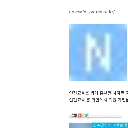
cp.esafetykorea.or.kr/
안전교육은 위에 첨부한 사이트 
안전교육 홈 화면에서 회원 가입을