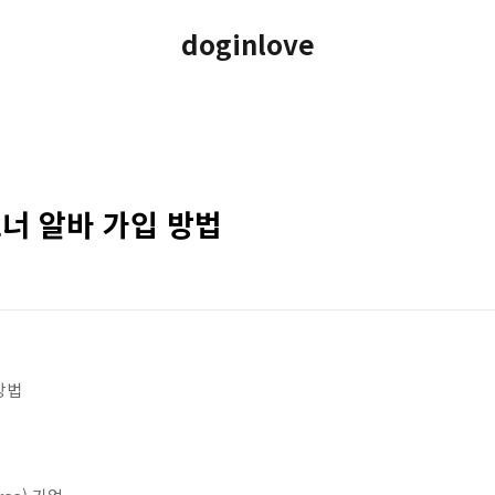
doginlove
너 알바 가입 방법
방법