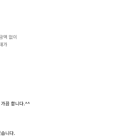
금액 없이
사태가
 가끔 합니다.^^
있습니다.