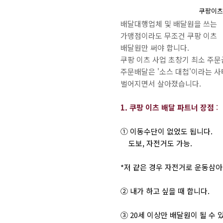
쿠팡이츠
배달대행업체 및 배달원을 쓰는
가맹점이라도 무조건 쿠팡 이츠
배달원만 써야 합니다.
쿠팡 이츠 사업 초창기 최소 주문
주문배달은 '소스 대첩'이라는 
벌어지면서 살아졌습니다.
1. 쿠팡 이츠 배달 파트너 장점
:
① 이동수단이 없었도 됩니다.
도보, 자전거도 가능.
*
저 같은 경우 자전거로 운동
삼아
② 내가 하고 싶을 때 합니다.
③ 20세 이상만 배달원이 될 수 