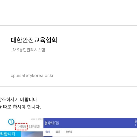
대한안전교육협회
LMS통합관리시스템
cp.esafetykorea.or.kr
참조하시기 바랍니다.
 따로 하셔야 합니다.