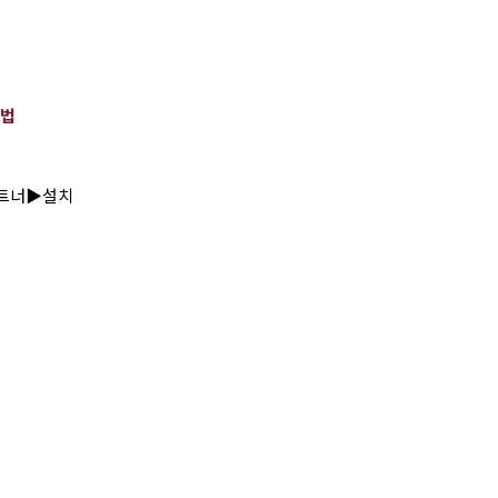
방법
트너▶설치