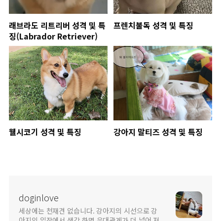
래브라도 리트리버 성격 및 특
프렌치불독 성격 및 특징
징(Labrador Retriever)
웰시코기 성격 및 특징
강아지 말티즈 성격 및 특징
doginlove
세상에는 천재견 없습니다. 강아지의 시선으로 강
아지의 입장에서 생각 하면 유대관계가 더 넓어 져