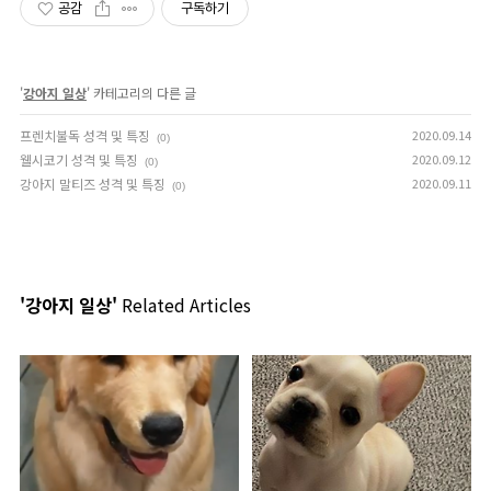
공감
구독하기
'
강아지 일상
' 카테고리의 다른 글
프렌치불독 성격 및 특징
2020.09.14
(0)
웰시코기 성격 및 특징
2020.09.12
(0)
강아지 말티즈 성격 및 특징
2020.09.11
(0)
'강아지 일상'
Related Articles